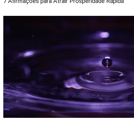
7 Afirmações para Atrair Prosperidade Rápida