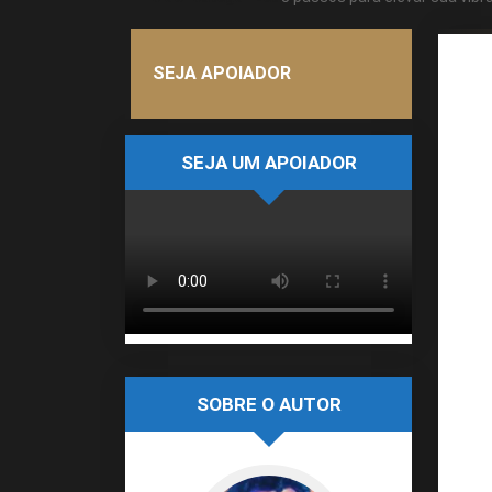
SEJA APOIADOR
SEJA UM APOIADOR
SOBRE O AUTOR