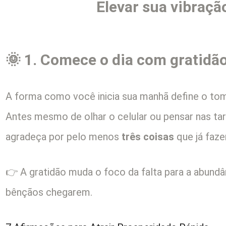
Elevar sua vibração
🌞 1. Comece o dia com gratidã
A forma como você inicia sua manhã define o tom
Antes mesmo de olhar o celular ou pensar nas tar
agradeça por pelo menos
três coisas
que já faze
👉 A gratidão muda o foco da falta para a abundâ
bênçãos chegarem.