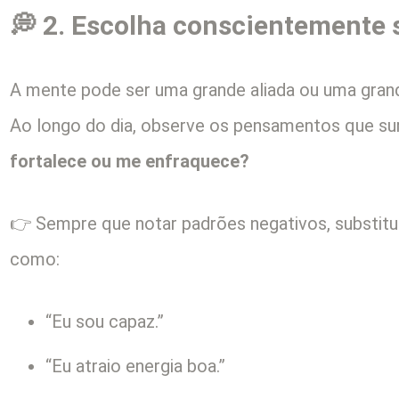
💭 2. Escolha conscientemente
A mente pode ser uma grande aliada ou uma gran
Ao longo do dia, observe os pensamentos que su
fortalece ou me enfraquece?
👉 Sempre que notar padrões negativos, substitu
como:
“Eu sou capaz.”
“Eu atraio energia boa.”