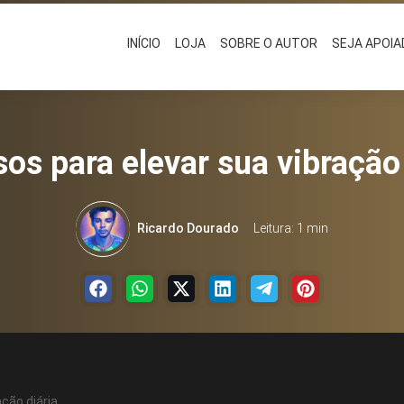
INÍCIO
LOJA
SOBRE O AUTOR
SEJA APOI
os para elevar sua vibração 
Ricardo Dourado
Leitura: 1 min
ção diária