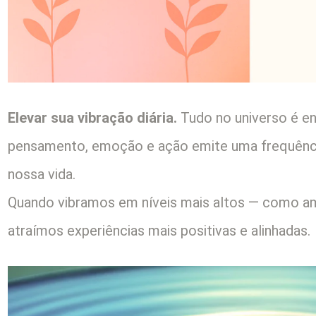
Elevar sua vibração diária.
Tudo no universo é ene
pensamento, emoção e ação emite uma frequênci
nossa vida.
Quando vibramos em níveis mais altos — como a
atraímos experiências mais positivas e alinhadas.