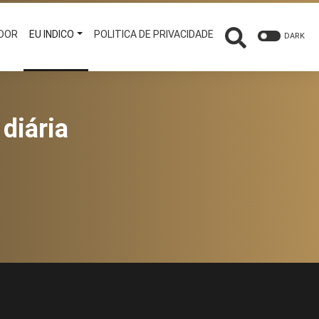
ADOR
EU INDICO
POLITICA DE PRIVACIDADE
DARK
diária