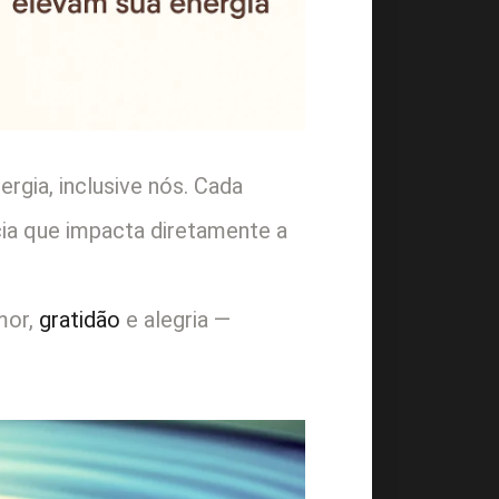
rgia, inclusive nós. Cada
a que impacta diretamente a
mor,
gratidão
e alegria —