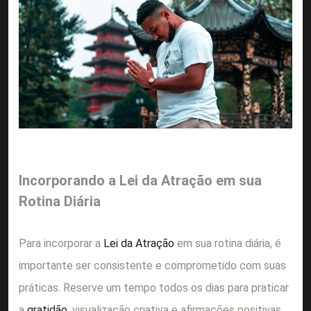
Incorporando a Lei da Atração em sua
Rotina Diária
Para incorporar a
Lei da Atração
em sua rotina diária, é
importante ser consistente e comprometido com suas
práticas. Reserve um tempo todos os dias para praticar
a
gratidão
, visualização criativa e afirmações positivas.