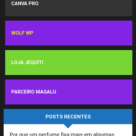
CANVA PRO
WOLF WP
LOJA JEQUITI
PARCEIRO MAGALU
POSTS RECENTES
Por que um perfume fixa mais em algumas