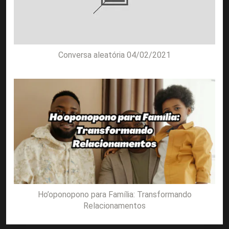
Conversa aleatória 04/02/2021
Ho’oponopono para Família: Transformando
Relacionamentos