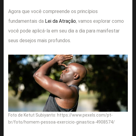
Agora que você compreende os princípios
fundamentais da
Lei da Atração
, vamos explorar como
você pode aplicá-la em seu dia a dia para manifestar
seus desejos mais profundos.
Foto de Ketut Subiyanto: https://www.pexels.com/pt-
br/foto/homem-pessoa-exercicio-ginastica-4908574/