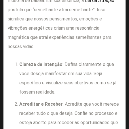
filosofia se baseia. Em sua essência, a
Lei da Atração
postula que “semelhante atrai semelhante”. Isso
significa que nossos pensamentos, emoções e
vibrações energéticas criam uma ressonância
magnética que atrai experiências semelhantes para
nossas vidas.
Clareza de Intenção
: Defina claramente o que
você deseja manifestar em sua vida. Seja
específico e visualize seus objetivos como se já
fossem realidade.
Acreditar e Receber
: Acredite que você merece
receber tudo o que deseja. Confie no processo e
esteja aberto para receber as oportunidades que