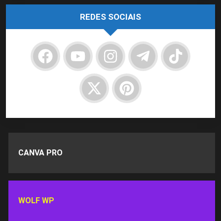
REDES SOCIAIS
CANVA PRO
WOLF WP