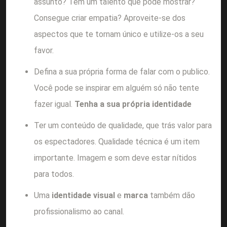
assunto? Tem um talento que pode mostrar?
Consegue criar empatia? Aproveite-se dos
aspectos que te tornam único e utilize-os a seu
favor.
Defina a sua própria forma de falar com o publico.
Você pode se inspirar em alguém só não tente
fazer igual.
Tenha a sua própria identidade
Ter um conteúdo de qualidade, que trás valor para
os espectadores. Qualidade técnica é um item
importante. Imagem e som deve estar nítidos
para todos.
Uma
identidade visual
e
marca
também dão
profissionalismo ao canal.