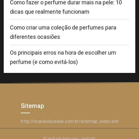
Como fazer o perfume durar mais na pele: 10
dicas que realmente funcionam
Como criar uma coleção de perfumes para
diferentes ocasiões
Os principais erros na hora de escolher um
perfume (e como evitá-los)
Sitemap
http://ricardodourado.com.br/sitemap_index.xml
© Wolf WP. Feito com
Wolf WP.