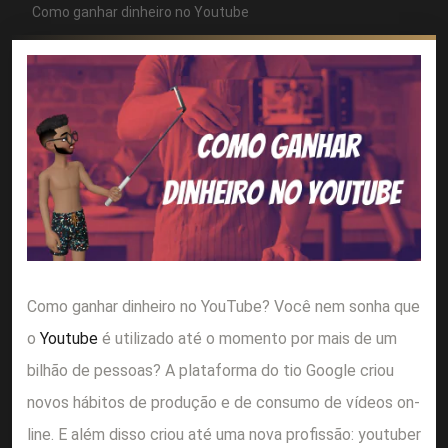
Como ganhar dinheiro no Youtube
Como ganhar dinheiro no YouTube? Você nem sonha que
o
Youtube
é utilizado até o momento por mais de um
bilhão de pessoas? A plataforma do tio Google criou
novos hábitos de produção e de consumo de vídeos on-
line. E além disso criou até uma nova profissão: youtuber