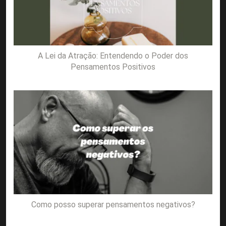
A Lei da Atração: Entendendo o Poder dos
Pensamentos Positivos
Como posso superar pensamentos negativos?