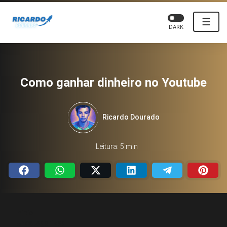
☰
DARK
Como ganhar dinheiro no Youtube
Ricardo Dourado
Leitura: 5 min
Início
Uncategorized