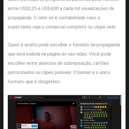
entre US$0,25 e US$4,00 a cada mil visualizações da
propaganda. O valor só é contabilizado caso o
espectador veja o comercial completo ou clique nele.
Quem é aceito pode escolher o formato da propaganda
que será exibida na página do seu video. Você pode
escolher entre anúncios de sobreposição, cartões
patrocinados ou clipes puláveis. O banner é o único
formato que é obrigatório.