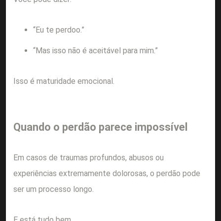
“Eu te perdoo.”
“Mas isso não é aceitável para mim.”
Isso é maturidade emocional.
Quando o perdão parece impossível
Em casos de traumas profundos, abusos ou
experiências extremamente dolorosas, o perdão pode
ser um processo longo.
E está tudo bem.