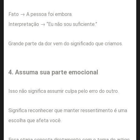
Fato → A pessoa foi embora.
Interpretação → “Eu não sou suficiente.”
Grande parte da dor vem do significado que criamos.
4. Assuma sua parte emocional
Isso não significa assumir culpa pelo erro do outro.
Significa reconhecer que manter ressentimento é uma
escolha que afeta você.
Essa etapa conecta diretamente com o tema do artigo