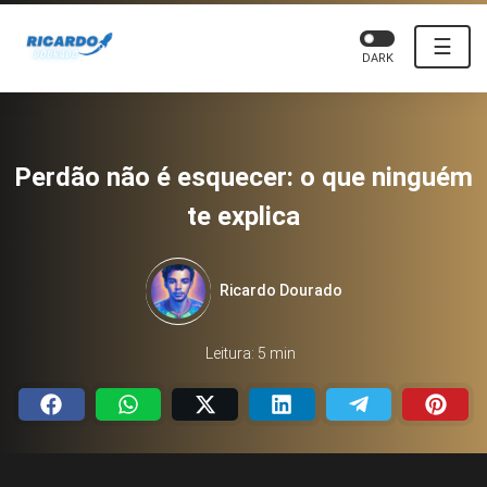
☰
DARK
Perdão não é esquecer: o que ninguém
te explica
Ricardo Dourado
Leitura: 5 min