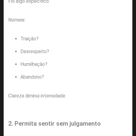
Foi algo específico.
Nomeie:
Traição?
Desrespeito?
Humilhação?
Abandono?
Clareza diminui intensidade.
2. Permita sentir sem julgamento