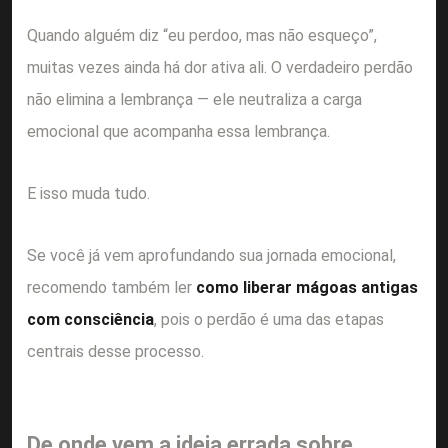
Quando alguém diz “eu perdoo, mas não esqueço”,
muitas vezes ainda há dor ativa ali. O verdadeiro perdão
não elimina a lembrança — ele neutraliza a carga
emocional que acompanha essa lembrança.
E isso muda tudo.
Se você já vem aprofundando sua jornada emocional,
recomendo também ler
como liberar mágoas antigas
com consciência
, pois o perdão é uma das etapas
centrais desse processo.
De onde vem a ideia errada sobre