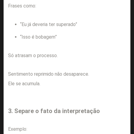
Frases como:
“Eu já deveria ter superado”
“Isso é bobagem”
Só atrasam o processo.
Sentimento reprimido não desaparece.
Ele se acumula.
3. Separe o fato da interpretação
Exemplo: