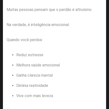
Muitas pessoas pensam que o perdão é altruísmo.
Na verdade, é inteligência emocional.
Quando você perdoa:
Reduz estresse
Melhora saúde emocional
Ganha clareza mental
Diminui reatividade
Vive com mais leveza