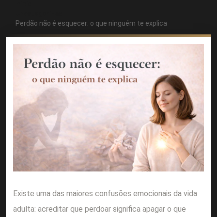
Início
Uncategorized
Perdão não é esquecer: o que ninguém te explica
Existe uma das maiores confusões emocionais da vida
adulta: acreditar que perdoar significa apagar o que