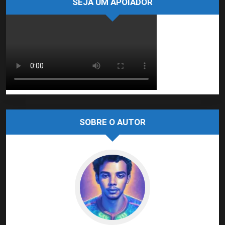
SEJA UM APOIADOR
SOBRE O AUTOR