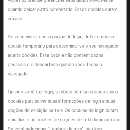
você não precise preencher seus dados novamente
quando deixar outro comentário. Esses cookies duram
um ano.
Se você visitar nossa página de login, definiremos um
cookie temporário para determinar se o seu navegador
aceita cookies. Este cookie não contém dados
pessoais e é descartado quando você fecha o
navegador.
Quando você faz login, também configuraremos vários
cookies para salvar suas informações de login e suas
opções de exibição na tela. Os cookies de login duram
dois dias e os cookies de opções de tela duram um ano.
Se você selecionar “Lembrar de mim”, seu login