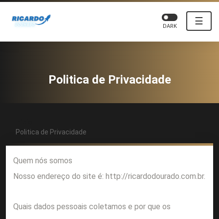
☰
DARK
Politica de Privacidade
Início
Politica de Privacidade
Quem nós somos
Nosso endereço do site é: http://ricardodourado.com.br.
Quais dados pessoais coletamos e por que os