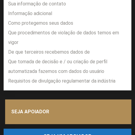
Sua informação de contato
Informação adicional
Como protegemos seus dados
Que procedimentos de violação de dados temos em
vigor
De que terceiros recebemos dados de
Que tomada de decisão e / ou criação de perfil
automatizada fazemos com dados do usuário
Requisitos de divulgação regulamentar da indústria
SEJA APOIADOR