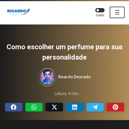
☰
DARK
Como escolher um perfume para sua
personalidade
Ricardo Dourado
Leitura: 4 min