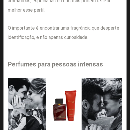
aromáticas, especiadas ou orientais podem refletir
melhor esse perfil.
O importante é encontrar uma fragrância que desperte
identificação, e não apenas curiosidade.
Perfumes para pessoas intensas