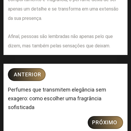
apenas um detalhe e se transforma em uma extensão
da sua presença.
Afinal, pessoas são lembradas não apenas pelo que
dizem, mas também pelas sensações que deixam.
ANTERIOR
Perfumes que transmitem elegância sem
exagero: como escolher uma fragrância
sofisticada
PRÓXIMO