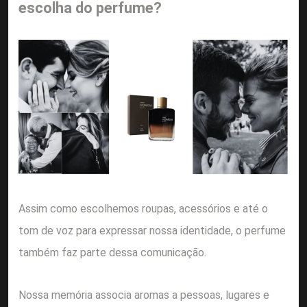
escolha do perfume?
Assim como escolhemos roupas, acessórios e até o
tom de voz para expressar nossa identidade, o perfume
também faz parte dessa comunicação.
Nossa memória associa aromas a pessoas, lugares e