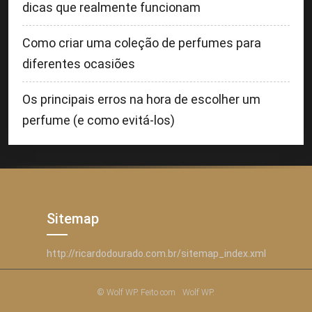
dicas que realmente funcionam
Como criar uma coleção de perfumes para
diferentes ocasiões
Os principais erros na hora de escolher um
perfume (e como evitá-los)
Sitemap
http://ricardodourado.com.br/sitemap_index.xml
© Wolf WP. Feito com
Wolf WP.