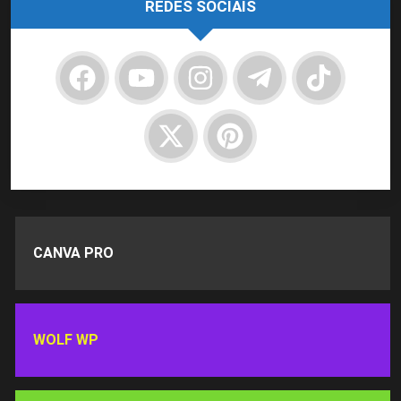
REDES SOCIAIS
CANVA PRO
WOLF WP