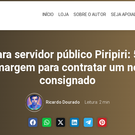
INÍCIO
LOJA
SOBRE O AUTOR
SEJA APOI
a servidor público Piripiri: 
argem para contratar um n
consignado
Ricardo Dourado
Leitura: 2 min