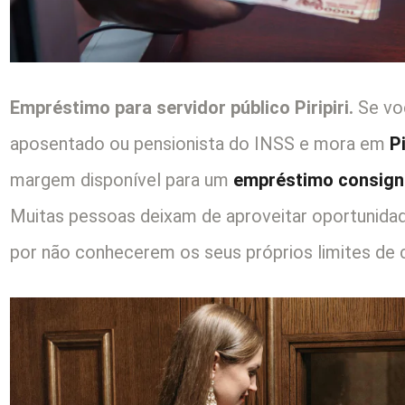
Empréstimo para servidor público Piripiri.
Se voc
aposentado ou pensionista do INSS e mora em
Pi
margem disponível para um
empréstimo consig
Muitas pessoas deixam de aproveitar oportunida
por não conhecerem os seus próprios limites de c