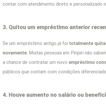
contar com atendimento direto e personalizado n
3. Quitou um empréstimo anterior rece
Se um empréstimo antigo já foi
totalmente quit
novamente
. Muitas pessoas em Piripiri não sabe
a chance de contratar um novo
empréstimo con
públicos que contam com condições diferenciada
4. Houve aumento no salário ou benefíc