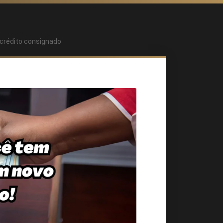
 crédito consignado