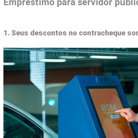
Empréstimo para servidor públic
1. Seus descontos no contracheque s