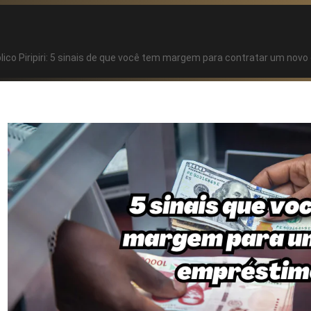
ico Piripiri: 5 sinais de que você tem margem para contratar um novo