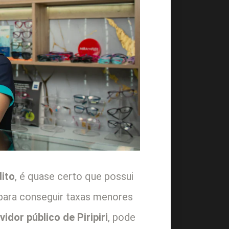
dito
, é quase certo que possui
 para conseguir taxas menores
vidor público de Piripiri
, pode