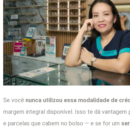
Se você
nunca utilizou essa modalidade de cré
margem integral disponível. Isso te dá vantagem
e parcelas que cabem no bolso — e se for um
ser