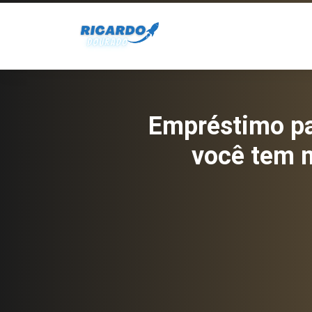
Empréstimo par
você tem m