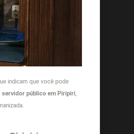
ue indicam que você pode
servidor público em Piripiri
,
manizada.