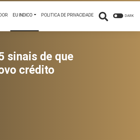
ADOR
EU INDICO
POLITICA DE PRIVACIDADE
DARK
5 sinais de que
ovo crédito