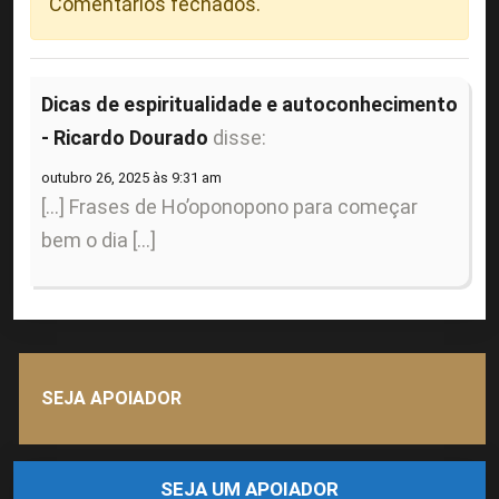
Comentários fechados.
Dicas de espiritualidade e autoconhecimento
- Ricardo Dourado
disse:
outubro 26, 2025 às 9:31 am
[…] Frases de Ho’oponopono para começar
bem o dia […]
SEJA APOIADOR
SEJA UM APOIADOR