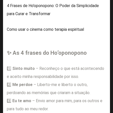
4 Frases de Ho’oponopono: O Poder da Simplicidade
para Curar e Transformar
Como usar o cinema como terapia espiritual
✨ As 4 frases do Ho’oponopono
1️⃣
Sinto muito
– Reconheço o que está acontecendo
e aceito minha responsabilidade por isso.
2️⃣
Me perdoe
– Liberto-me e liberto o outro,
perdoando as memórias que criaram a situação.
3️⃣
Eu te amo
– Envio amor para mim, para os outros e
para tudo ao meu redor.