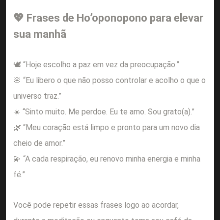
💖 Frases de Ho’oponopono para elevar
sua manhã
🕊️ “Hoje escolho a paz em vez da preocupação.”
🌸 “Eu libero o que não posso controlar e acolho o que o
universo traz.”
☀️ “Sinto muito. Me perdoe. Eu te amo. Sou grato(a).”
🌿 “Meu coração está limpo e pronto para um novo dia
cheio de amor.”
💫 “A cada respiração, eu renovo minha energia e minha
fé.”
Você pode repetir essas frases logo ao acordar,