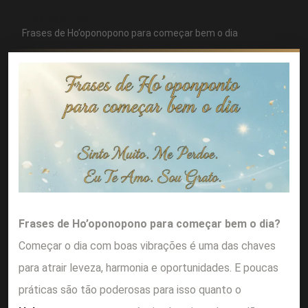
Início
Uncategorized
Frases de Ho’oponopono para começar bem o dia
Frases de Ho’oponopono para começar bem o dia?
Começar o dia com boas vibrações é uma das chaves
para atrair leveza, harmonia e oportunidades. E poucas
práticas são tão poderosas para isso quanto o