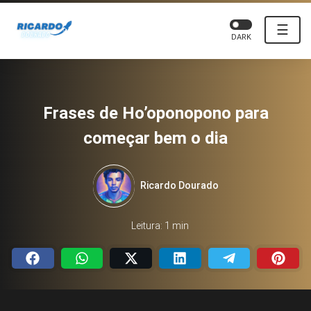
☰
DARK
Frases de Ho’oponopono para
começar bem o dia
Ricardo Dourado
Leitura: 1 min