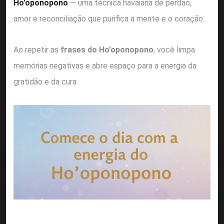
Ho’oponopono
— uma técnica havaiana de perdão,
amor e reconciliação que purifica a mente e o coração.
Ao repetir as
frases do Ho’oponopono
, você limpa
memórias negativas e abre espaço para a energia da
gratidão e da cura.