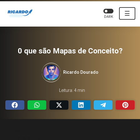
☰
DARK
0 que são Mapas de Conceito?
Ricardo Dourado
Leitura: 4 min
Início
Uncategorized