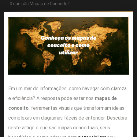
0 que são Mapas de Conceito?
Em um mar de informações, como navegar com clareza
e eficiência? A resposta pode estar nos
mapas de
conceito
, ferramentas visuais que transformam ideias
complexas em diagramas fáceis de entender. Descubra
neste artigo o que são mapas conceituais, seus