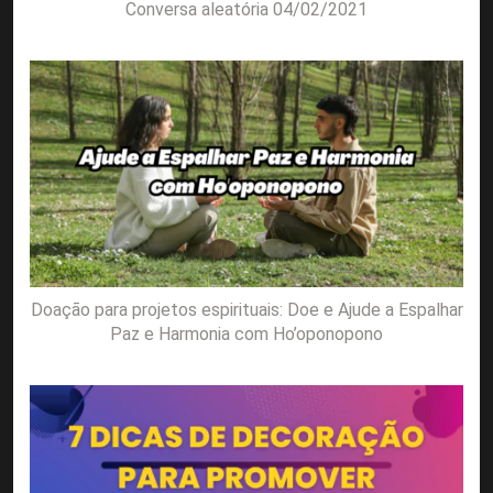
Conversa aleatória 04/02/2021
Doação para projetos espirituais: Doe e Ajude a Espalhar
Paz e Harmonia com Ho’oponopono