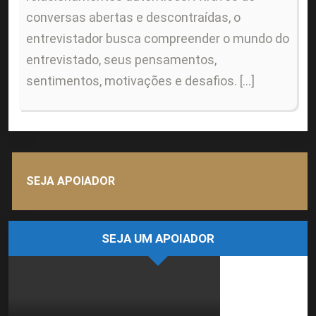
conversas abertas e descontraídas, o
entrevistador busca compreender o mundo do
entrevistado, seus pensamentos,
sentimentos, motivações e desafios. […]
SEJA APOIADOR
SEJA UM APOIADOR