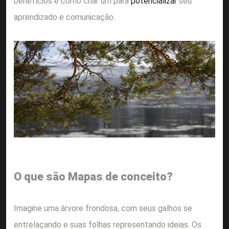
benefícios e como criar um para
potencializar
seu
aprendizado e comunicação.
O que são Mapas de conceito?
Imagine uma árvore frondosa, com seus galhos se
entrelaçando e suas folhas representando ideias. Os